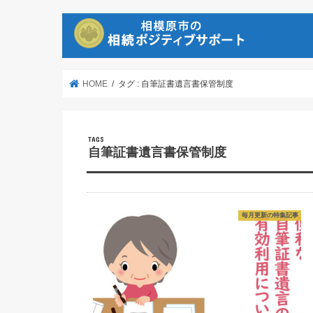
HOME
タグ : 自筆証書遺言書保管制度
自筆証書遺言書保管制度
毎月更新の特集記事