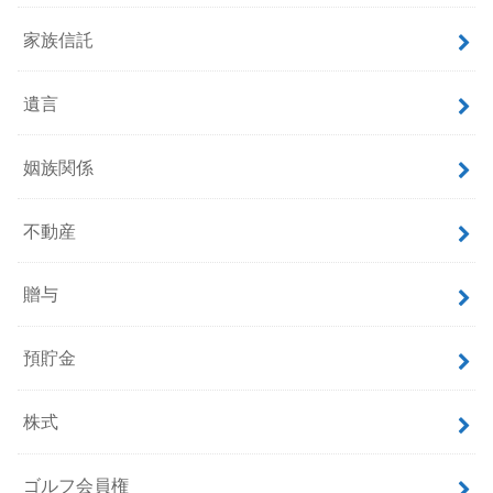
家族信託
遺言
姻族関係
不動産
贈与
預貯金
株式
ゴルフ会員権