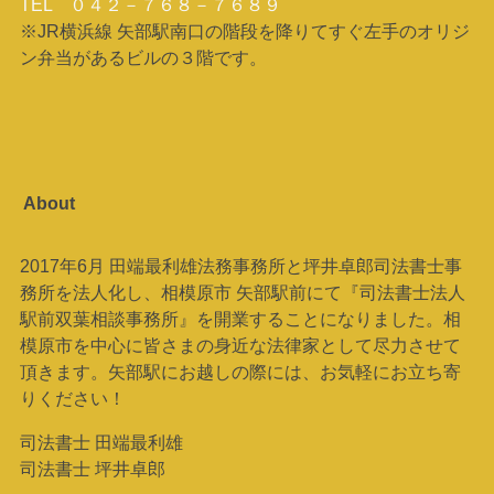
TEL ０４２－７６８－７６８９
※JR横浜線 矢部駅南口の階段を降りてすぐ左手のオリジ
ン弁当があるビルの３階です。
About
2017年6月 田端最利雄法務事務所と坪井卓郎司法書士事
務所を法人化し、相模原市 矢部駅前にて『司法書士法人
駅前双葉相談事務所』を開業することになりました。相
模原市を中心に皆さまの身近な法律家として尽力させて
頂きます。矢部駅にお越しの際には、お気軽にお立ち寄
りください！
司法書士 田端最利雄
司法書士 坪井卓郎