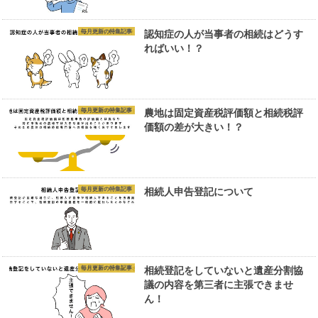
毎月更新の特集記事
認知症の人が当事者の相続はどうす
ればいい！？
毎月更新の特集記事
農地は固定資産税評価額と相続税評
価額の差が大きい！？
毎月更新の特集記事
相続人申告登記について
毎月更新の特集記事
相続登記をしていないと遺産分割協
議の内容を第三者に主張できませ
ん！