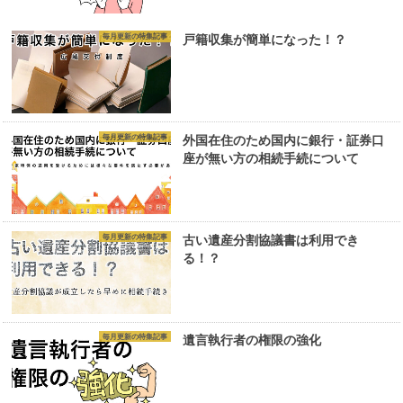
毎月更新の特集記事
戸籍収集が簡単になった！？
毎月更新の特集記事
外国在住のため国内に銀行・証券口
座が無い方の相続手続について
毎月更新の特集記事
古い遺産分割協議書は利用でき
る！？
毎月更新の特集記事
遺言執行者の権限の強化