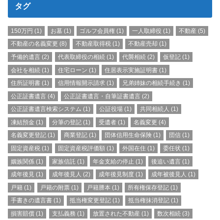
タグ
150万円
(1)
お墓
(1)
ゴルフ会員権
(1)
一人取締役
(1)
不動産
(5)
不動産の名義変更
(8)
不動産取得税
(1)
不動産売却
(1)
予備的遺言
(2)
代表取締役の相続
(1)
代襲相続
(2)
仮登記
(1)
会社を相続
(1)
住宅ローン
(1)
住居表示実施証明書
(1)
住所証明書
(1)
信用情報開示請求
(1)
兄弟姉妹の相続手続き
(1)
公正証書遺言
(4)
公正証書遺言・自筆証書遺言
(2)
公正証書遺言検索システム
(1)
公証役場
(1)
共同相続人
(1)
凍結預金
(1)
分筆の登記
(1)
受遺者
(1)
名義変更
(4)
名義変更登記
(1)
商業登記
(1)
団体信用生命保険
(1)
団信
(1)
固定資産税
(1)
固定資産税評価額
(1)
外国在住
(1)
委任状
(1)
姻族関係
(1)
家族信託
(1)
年金支給の停止
(1)
後追い遺言
(1)
成年後見
(1)
成年後見人
(2)
成年後見制度
(1)
成年被後見人
(1)
戸籍
(1)
戸籍の附票
(1)
戸籍謄本
(1)
所有権保存登記
(1)
手書きの遺言書
(1)
抵当権変更登記
(1)
抵当権抹消登記
(1)
損害賠償
(1)
支払義務
(1)
放置された不動産
(1)
数次相続
(3)