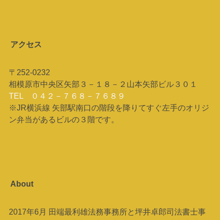
アクセス
〒252-0232
相模原市中央区矢部３－１８－２山本矢部ビル３０１
TEL ０４２－７６８－７６８９
※JR横浜線 矢部駅南口の階段を降りてすぐ左手のオリジ
ン弁当があるビルの３階です。
About
2017年6月 田端最利雄法務事務所と坪井卓郎司法書士事