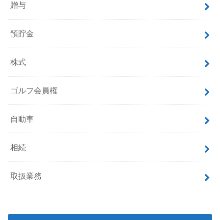
贈与
預貯金
株式
ゴルフ会員権
自動車
相続
取扱業務