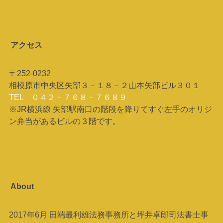
アクセス
〒252-0232
相模原市中央区矢部３－１８－２山本矢部ビル３０１
TEL ０４２－７６８－７６８９
※JR横浜線 矢部駅南口の階段を降りてすぐ左手のオリジ
ン弁当があるビルの３階です。
About
2017年6月 田端最利雄法務事務所と坪井卓郎司法書士事