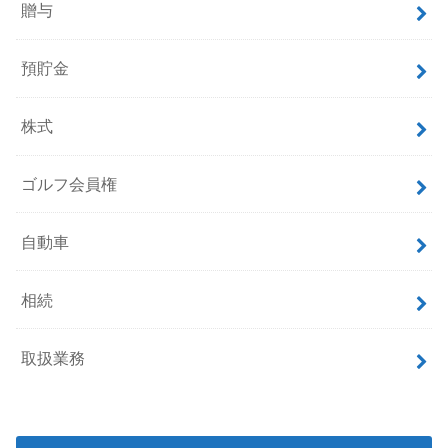
贈与
預貯金
株式
ゴルフ会員権
自動車
相続
取扱業務