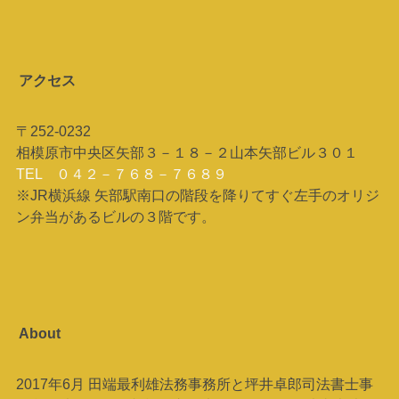
アクセス
〒252-0232
相模原市中央区矢部３－１８－２山本矢部ビル３０１
TEL ０４２－７６８－７６８９
※JR横浜線 矢部駅南口の階段を降りてすぐ左手のオリジ
ン弁当があるビルの３階です。
About
2017年6月 田端最利雄法務事務所と坪井卓郎司法書士事