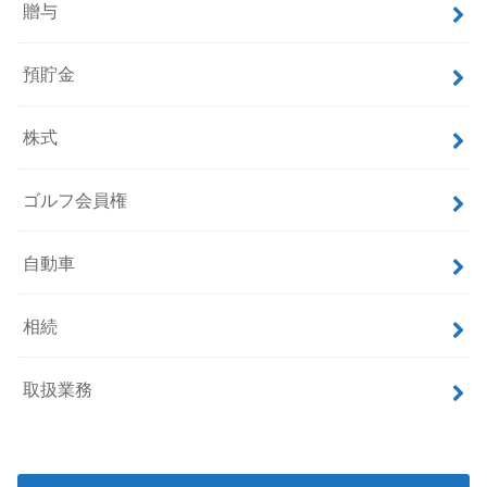
贈与
預貯金
株式
ゴルフ会員権
自動車
相続
取扱業務