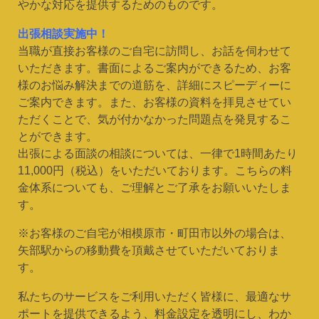
やかな対応を提供するためのものです。
出張相談実施中！
当職が直接お客様のご自宅に訪問し、お話を伺わせて
いただきます。書面によるご案内ができるため、お客
様のお悩み解決までの道筋を、詳細にスピーディーに
ご案内できます。また、お客様の資料を拝見させてい
ただくことで、気が付かなかった問題点を発見するこ
とができます。
出張による面談の相談については、一律で1時間あたり
11,000円（税込）をいただいております。こちらの料
金体系についても、ご理解とご了承をお願いいたしま
す。
※お客様のご自宅が相模原市・町田市以外の場合は、
矢部駅からの移動費を頂戴させていただいておりま
す。
私たちのサービスをご利用いただく皆様に、最適なサ
ポートを提供できるよう、料金設定を透明にし、わか