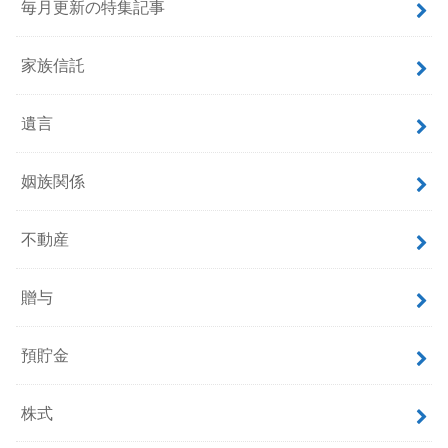
毎月更新の特集記事
家族信託
遺言
姻族関係
不動産
贈与
預貯金
株式