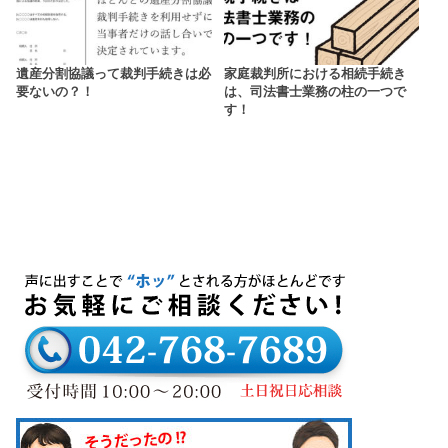
遺産分割協議って裁判手続きは必
家庭裁判所における相続手続き
要ないの？！
は、司法書士業務の柱の一つで
す！