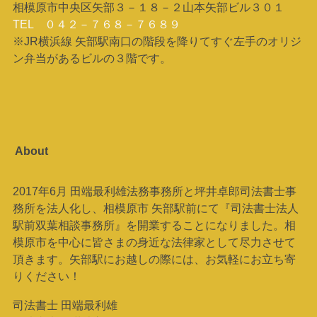
相模原市中央区矢部３－１８－２山本矢部ビル３０１
TEL ０４２－７６８－７６８９
※JR横浜線 矢部駅南口の階段を降りてすぐ左手のオリジ
ン弁当があるビルの３階です。
About
2017年6月 田端最利雄法務事務所と坪井卓郎司法書士事
務所を法人化し、相模原市 矢部駅前にて『司法書士法人
駅前双葉相談事務所』を開業することになりました。相
模原市を中心に皆さまの身近な法律家として尽力させて
頂きます。矢部駅にお越しの際には、お気軽にお立ち寄
りください！
司法書士 田端最利雄