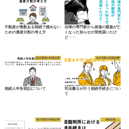
不動産が複数ある相続で揉めない
法律の専門家から疎遠の親族が亡
ための遺産分割の考え方
くなった知らせが突然届いたけ
ど・・
毎月更新の特集記事
毎月更新の特集記事
相続人申告登記について
司法書士が行う相続手続きについ
て
毎月更新の特集記事
相続放棄