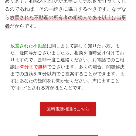
あります。相続人の誰かが主導して手続きを行ってくれ
るのであれば、その手続きに協力するべきです。なぜな
ら
放置された不動産の所有者の相続人である以上は当事
者
だからです。
放置された不動産
に関しまして詳しく知りたい方、ま
た、疑問等がございましたら、相談を随時受け付けてお
りますので、是非一度ご連絡ください。お電話でのご相
談は
30分まで無料
でございます。多くの場合、問題解決
までの道筋を30分以内でご提案することができます。ま
ずはあなたの疑問をお聞かせください。声に出すこと
で“ホッ”とされる方がほとんどです。
無料電話相談はこちら