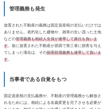
管理義務も発生
放置された不動産の義務は固定資産税の支払いだけでは
ありません。老朽化した建物や、雑草の生い茂った土地
などの
管理義務も相続人全員が連帯して責任を負いま
す
。仮に放置された不動産が原因で第三者に損害を与え
てしまった場合は、その
損害賠償義務も連帯して負いま
す
。
当事者である自覚をもつ
固定資産税の支払義務や、不動産の管理義務から解放さ
れるためには、相続による名義変更を完了させる必要が