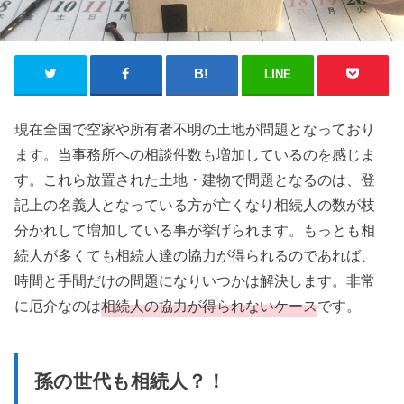
LINE
現在全国で空家や所有者不明の土地が問題となっており
ます。当事務所への相談件数も増加しているのを感じま
す。これら放置された土地・建物で問題となるのは、登
記上の名義人となっている方が亡くなり相続人の数が枝
分かれして増加している事が挙げられます。もっとも相
続人が多くても相続人達の協力が得られるのであれば、
時間と手間だけの問題になりいつかは解決します。非常
に厄介なのは
相続人の協力が得られないケース
です。
孫の世代も相続人？！