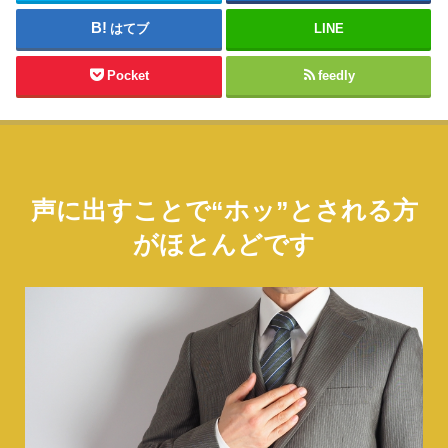
はてブ
LINE
Pocket
feedly
声に出すことで“ホッ”とされる方
がほとんどです