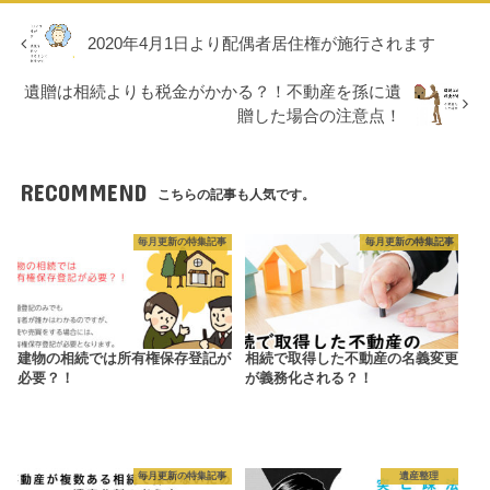
2020年4月1日より配偶者居住権が施行されます
遺贈は相続よりも税金がかかる？！不動産を孫に遺
贈した場合の注意点！
RECOMMEND
こちらの記事も人気です。
毎月更新の特集記事
毎月更新の特集記事
建物の相続では所有権保存登記が
相続で取得した不動産の名義変更
必要？！
が義務化される？！
毎月更新の特集記事
遺産整理