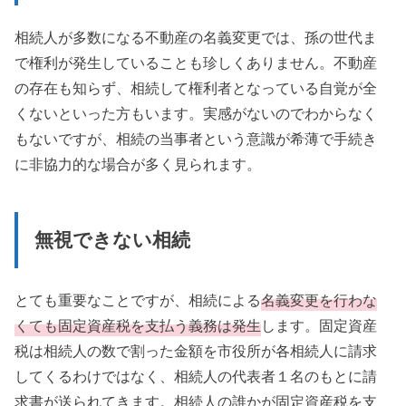
相続人が多数になる不動産の名義変更では、孫の世代ま
で権利が発生していることも珍しくありません。不動産
の存在も知らず、相続して権利者となっている自覚が全
くないといった方もいます。実感がないのでわからなく
もないですが、相続の当事者という意識が希薄で手続き
に非協力的な場合が多く見られます。
無視できない相続
とても重要なことですが、相続による
名義変更を行わな
くても
固定資産税を支払う義務は発生
します。固定資産
税は相続人の数で割った金額を市役所が各相続人に請求
してくるわけではなく、相続人の代表者１名のもとに請
求書が送られてきます。相続人の誰かが固定資産税を支