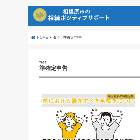
HOME
タグ : 準確定申告
準確定申告
毎月更新の特集記事