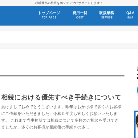
相模原市の相続をポジティブにサポートします！
トップページ
費用一覧
取扱業務
Q&A
TOP PAGE
COST
SERVICE
Q&A
不動産の名義変更
預貯金の払戻し手続き
遺産整理（相続手続き
株式の移管
株式の配当金の払戻し
ゴルフ会員権の名義変
自動車の名義変更
公正証書/自筆証書遺言
公正証書遺言検索シス
姻族関係終了届
相続放棄
不動産の売却サポート
相続における優先すべき手続きについて
あけましておめでとうございます。昨年はおかげ様で多くのお客様
にご依頼をいただきました。令和５年度も宜しくお願いいたしま
す。 これまで当事務所では相続について多数のご相談を受けてき
ましたが、多くのお客様が相続後の手続きの多…