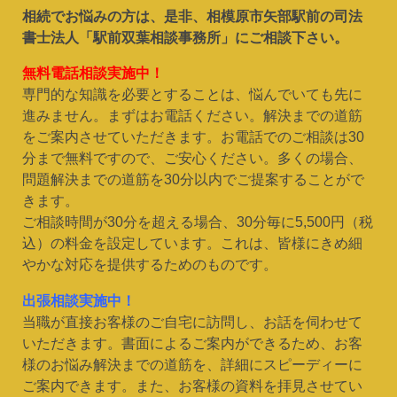
相続でお悩みの方は、是非、相模原市矢部駅前の司法
書士法人「駅前双葉相談事務所」にご相談下さい。
無料電話相談実施中！
専門的な知識を必要とすることは、悩んでいても先に
進みません。まずはお電話ください。解決までの道筋
をご案内させていただきます。お電話でのご相談は30
分まで無料ですので、ご安心ください。多くの場合、
問題解決までの道筋を30分以内でご提案することがで
きます。
ご相談時間が30分を超える場合、30分毎に5,500円（税
込）の料金を設定しています。これは、皆様にきめ細
やかな対応を提供するためのものです。
出張相談実施中！
当職が直接お客様のご自宅に訪問し、お話を伺わせて
いただきます。書面によるご案内ができるため、お客
様のお悩み解決までの道筋を、詳細にスピーディーに
ご案内できます。また、お客様の資料を拝見させてい