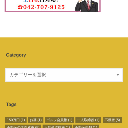
Category
Tags
150万円
(1)
お墓
(1)
ゴルフ会員権
(1)
一人取締役
(1)
不動産
(5)
不動産の名義変更
(8)
不動産取得税
(1)
不動産売却
(1)