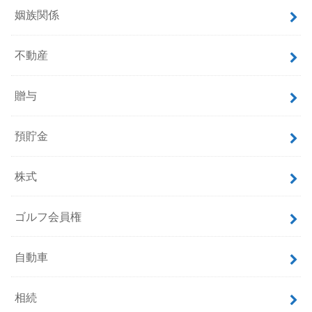
姻族関係
不動産
贈与
預貯金
株式
ゴルフ会員権
自動車
相続