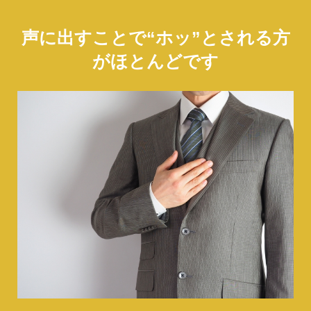
声に出すことで“ホッ”とされる方
がほとんどです