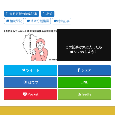
毎月更新の特集記事
相続
相続登記
遺産分割協議
特集記事
この記事が気に入ったら
いいねしよう！
ツイート
シェア
はてブ
LINE
Pocket
feedly