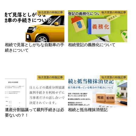
毎月更新の特集記事
毎月更新の特集記事
相続で見落としがちな自動車の手
相続登記の義務化について
続きについて
毎月更新の特集記事
毎月更新の特集記事
遺産分割協議って裁判手続きは必
相続と抵当権抹消登記
要ないの？！