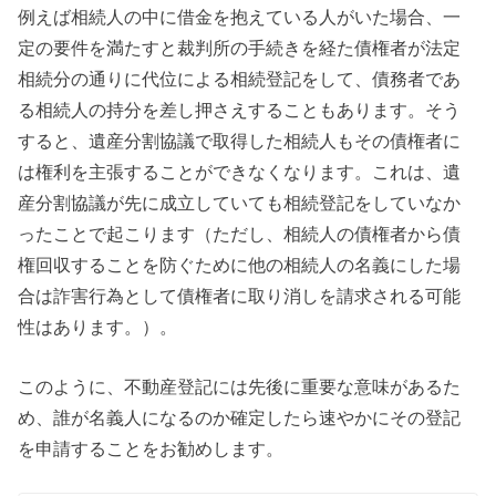
例えば相続人の中に借金を抱えている人がいた場合、一
定の要件を満たすと裁判所の手続きを経た債権者が法定
相続分の通りに代位による相続登記をして、債務者であ
る相続人の持分を差し押さえすることもあります。そう
すると、遺産分割協議で取得した相続人もその債権者に
は権利を主張することができなくなります。これは、遺
産分割協議が先に成立していても相続登記をしていなか
ったことで起こります（ただし、相続人の債権者から債
権回収することを防ぐために他の相続人の名義にした場
合は詐害行為として債権者に取り消しを請求される可能
性はあります。）。
このように、不動産登記には先後に重要な意味があるた
め、誰が名義人になるのか確定したら速やかにその登記
を申請することをお勧めします。