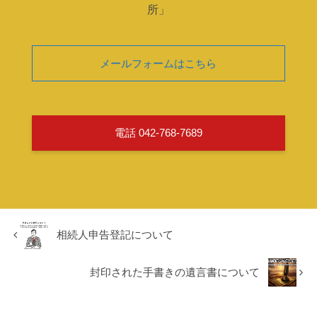
所」
メールフォームはこちら
電話 042-768-7689
相続人申告登記について
封印された手書きの遺言書について