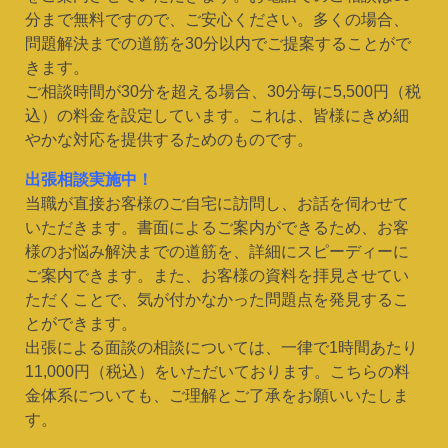
分まで無料ですので、ご安心ください。多くの場合、
問題解決までの道筋を30分以内でご提案することがで
きます。
ご相談時間が30分を超える場合、30分毎に5,500円（税
込）の料金を設定しています。これは、皆様にきめ細
やかな対応を提供するためのものです。
出張相談実施中！
当職が直接お客様のご自宅に訪問し、お話を伺わせて
いただきます。書面によるご案内ができるため、お客
様のお悩み解決までの道筋を、詳細にスピーディーに
ご案内できます。また、お客様の資料を拝見させてい
ただくことで、気が付かなかった問題点を発見するこ
とができます。
出張による面談の相談については、一律で1時間あたり
11,000円（税込）をいただいております。こちらの料
金体系についても、ご理解とご了承をお願いいたしま
す。