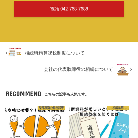
電話 042-768-7689
相続時精算課税制度について
会社の代表取締役の相続について
RECOMMEND
こちらの記事も人気です。
毎月更新の特集記事
相続放棄