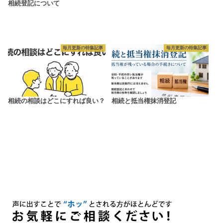
相続登記について
毎月更新の特集記事
毎月更新の特集記事
相続の相談はどこにすれば良い？
相続と抵当権抹消登記