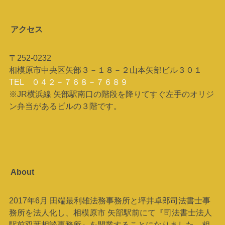
アクセス
〒252-0232
相模原市中央区矢部３－１８－２山本矢部ビル３０１
TEL ０４２－７６８－７６８９
※JR横浜線 矢部駅南口の階段を降りてすぐ左手のオリジ
ン弁当があるビルの３階です。
About
2017年6月 田端最利雄法務事務所と坪井卓郎司法書士事
務所を法人化し、相模原市 矢部駅前にて『司法書士法人
駅前双葉相談事務所』を開業することになりました。相