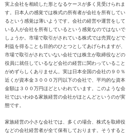
実上会社を相続した形となるケースが多く見受けられま
す。日本人の感覚では株式の所有者が会社を所有してい
るという感覚は薄いようです。会社の経営や運営をして
いる人が会社を所有しているという感覚なのではないで
しょうか。市場で取引がされている株式では売買などで
利益を得ることも目的のひとつとしてあげられますが、
市場で取引がされていない会社では株主が取締役などの
役員に就任しているなど会社の経営に関わっていること
がめずらしくありません。実は日本全国の会社の９０％
近くが資本金３０００万円以下の会社で、平均的な資本
金額は３００万円ほどといわれています。このような会
社ではいわゆる家族経営の会社がほとんどというのが実
態です。
家族経営の小さな会社では、多くの場合、株式を取締役
などの会社経営者が全て保有しております。そうすると