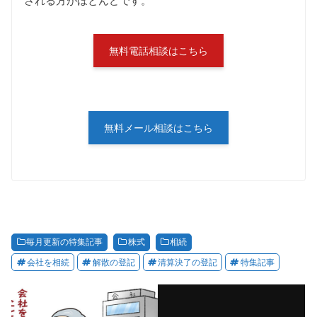
される方がほとんどです。
無料電話相談はこちら
無料メール相談はこちら
毎月更新の特集記事
株式
相続
会社を相続
解散の登記
清算決了の登記
特集記事