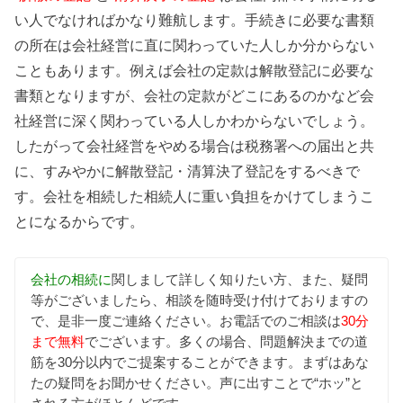
い人でなければかなり難航します。手続きに必要な書類
の所在は会社経営に直に関わっていた人しか分からない
こともあります。例えば会社の定款は解散登記に必要な
書類となりますが、会社の定款がどこにあるのかなど会
社経営に深く関わっている人しかわからないでしょう。
したがって会社経営をやめる場合は税務署への届出と共
に、すみやかに解散登記・清算決了登記をするべきで
す。会社を相続した相続人に重い負担をかけてしまうこ
とになるからです。
会社の相続に
関しまして詳しく知りたい方、また、疑問
等がございましたら、相談を随時受け付けておりますの
で、是非一度ご連絡ください。お電話でのご相談は
30分
まで無料
でございます。多くの場合、問題解決までの道
筋を30分以内でご提案することができます。まずはあな
たの疑問をお聞かせください。声に出すことで“ホッ”と