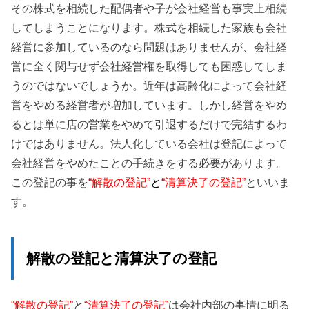
その株式を相続した配偶者や子が会社経営も事実上相続
してしまうことになります。株式を相続した家族も会社
経営に参加しているのなら問題はありませんが、会社経
営に全く関与せず会社経営権を取得しても困惑してしま
うのではないでしょうか。近年は高齢化によって会社経
営をやめる経営者が増加しています。しかし経営をやめ
るとは単に店の営業をやめて引退するだけで完結するわ
けではありません。法人化している会社は登記によって
会社経営をやめたことの手続きをする必要があります。
この登記の事を
“解散の登記”
と
“清算決了の登記”
といいま
す。
解散の登記と清算決了の登記
“解散の登記”
と
“清算決了の登記”
は会社内部の事情に明る